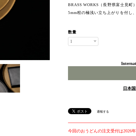
BRASS WORKS（長野県富士
5mm程の極浅い立ち上がりを付し
数量
Internat
日本国
通報する
今回のおうどんの注文受付は2026年8月5