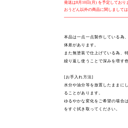
発送は8月10日(月) を予定しており
おうどん以外の商品に関しまして
本品は一点一点製作している為
体差があります。
また無塗装で仕上げている為、
繰り返し使うことで深みを増す
[お手入れ方法]
水分や油分等を放置したままに
ることがあります。
ゆるやかな変化をご希望の場合
をすぐ拭き取ってください。