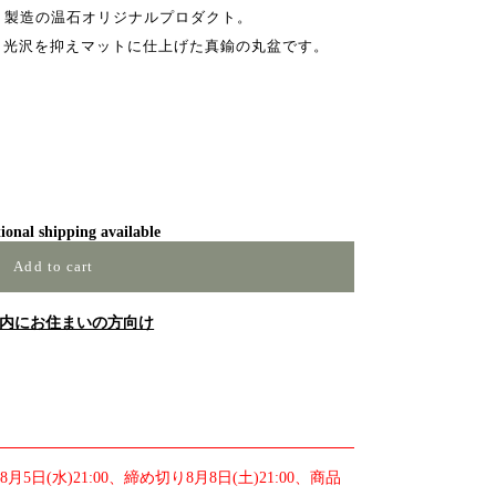
見町）製造の温石オリジナルプロダクト。
、光沢を抑えマットに仕上げた真鍮の丸盆です。
ional shipping available
Add to cart
内にお住まいの方向け
日(水)21:00、締め切り8月8日(土)21:00、商品