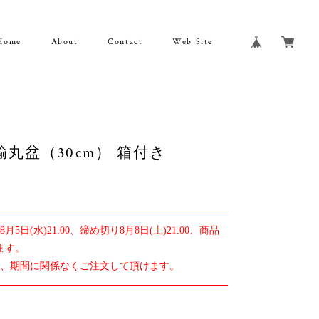
Home
About
Contact
Web Site
丸盆（30cm） 箱付き
日(水)21:00、締め切り8月8日(土)21:00、商品
ます。
は、期間に関係なくご注文して頂けます。