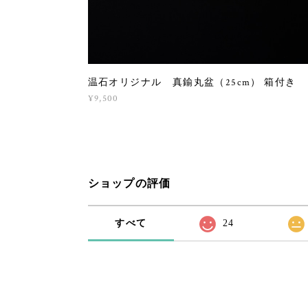
温石オリジナル 真鍮丸盆（25cm） 箱付き
¥9,500
ショップの評価
すべて
24