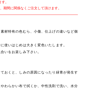
ます。
は、期間に関係なくご注文して頂けます。
、素材特有の色むら、小傷、仕上げの違いなど個
特に使いはじめは大きく変色いたします。
色合いをお楽しみ下さい。
しておくと、しみの原因になったり緑青が発生す
はやわらかい布で拭くか、中性洗剤で洗い、水分