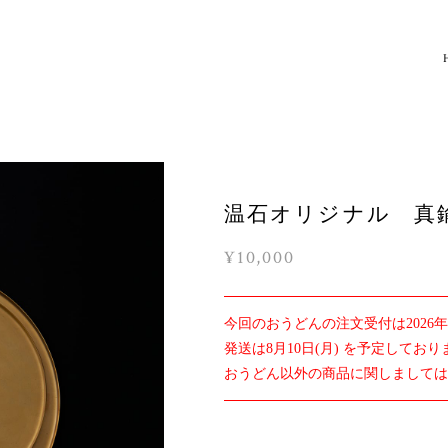
温石オリジナル 真鍮
¥10,000
今回のおうどんの注文受付は2026年8月5
発送は8月10日(月) を予定しており
おうどん以外の商品に関しまして