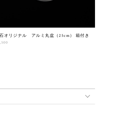
石オリジナル アルミ丸盆（25cm） 箱付き
,500