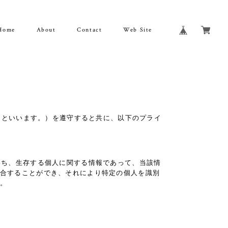
Home
About
Contact
Web Site
」といいます。）を遵守すると共に、以下のプライ
わち、生存する個人に関する情報であって、当該情
合することができ、それにより特定の個人を識別
。