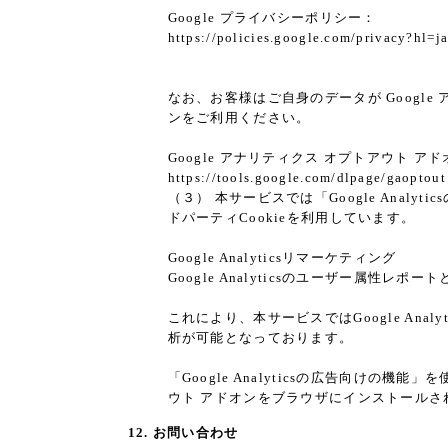
Google プライバシーポリシー：
https://policies.google.com/privacy?hl=j
なお、お客様はご自身のデータが Google 
ンをご利用ください。
Google アナリティクス オプトアウト ア
https://tools.google.com/dlpage/gaoptout
（３） 本サービスでは「Google Analy
ドパーティCookieを利用しています。
Google Analyticsリマーケティング
Google Analyticsのユーザー属性
これにより、本サービスではGoogle An
析が可能となっております。
「Google Analyticsの広告向けの機
ウト アドオンをブラウザにインストールさ
12. お問い合わせ