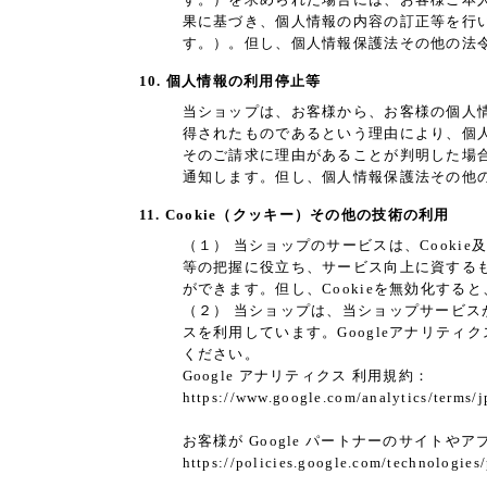
果に基づき、個人情報の内容の訂正等を行
す。）。但し、個人情報保護法その他の法
10. 個人情報の利用停止等
当ショップは、お客様から、お客様の個人
得されたものであるという理由により、個
そのご請求に理由があることが判明した場
通知します。但し、個人情報保護法その他
11. Cookie（クッキー）その他の技術の利用
（１） 当ショップのサービスは、Cook
等の把握に役立ち、サービス向上に資するもの
ができます。但し、Cookieを無効化す
（２） 当ショップは、当ショップサービスが提
スを利用しています。Googleアナリティ
ください。
Google アナリティクス 利用規約：
https://www.google.com/analytics/terms/j
お客様が Google パートナーのサイトやア
https://policies.google.com/technologies/