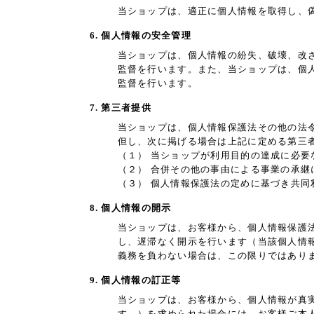
当ショップは、適正に個人情報を取得し、
6. 個人情報の安全管理
当ショップは、個人情報の紛失、破壊、改
監督を行います。また、当ショップは、個
監督を行います。
7. 第三者提供
当ショップは、個人情報保護法その他の法
但し、次に掲げる場合は上記に定める第三
（１） 当ショップが利用目的の達成に必
（２） 合併その他の事由による事業の承継
（３） 個人情報保護法の定めに基づき共同
8. 個人情報の開示
当ショップは、お客様から、個人情報保護
し、遅滞なく開示を行います（当該個人情
義務を負わない場合は、この限りではあり
9. 個人情報の訂正等
当ショップは、お客様から、個人情報が真
す。）を求められた場合には、お客様ご本