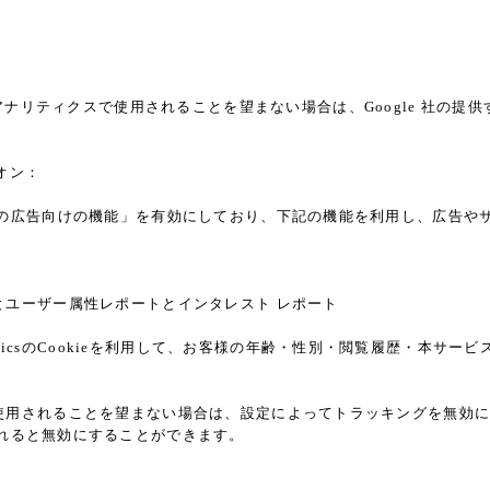
a
アナリティクスで使用されることを望まない場合は、Google 社の提供す
ドオン：
ticsの広告向けの機能」を有効にしており、下記の機能を利用し、広告やサイト改
レポートとユーザー属性レポートとインタレスト レポート
alyticsのCookieを利用して、お客様の年齢・性別・閲覧履歴・本
能」を使用されることを望まない場合は、設定によってトラッキングを無効にするこ
れると無効にすることができます。