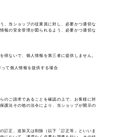
う、当ショップの従業員に対し、必要かつ適切な
情報の安全管理が図られるよう、必要かつ適切な
を得ないで、個人情報を第三者に提供しません。
伴って個人情報を提供する場合
らのご請求であることを確認の上で、お客様に対
保護法その他の法令により、当ショップが開示の
の訂正、追加又は削除（以下「訂正等」といいま
内において、遅滞なく必要な調査を行い、その結