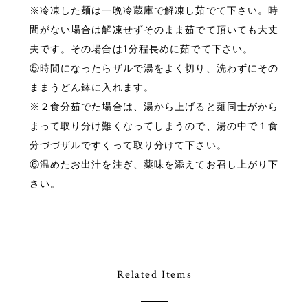
※冷凍した麺は一晩冷蔵庫で解凍し茹でて下さい。時
間がない場合は解凍せずそのまま茹でて頂いても大丈
夫です。その場合は1分程長めに茹でて下さい。
⑤時間になったらザルで湯をよく切り、洗わずにその
ままうどん鉢に入れます。
※２食分茹でた場合は、湯から上げると麺同士がから
まって取り分け難くなってしまうので、湯の中で１食
分づづザルですくって取り分けて下さい。
⑥温めたお出汁を注ぎ、薬味を添えてお召し上がり下
さい。
Related Items