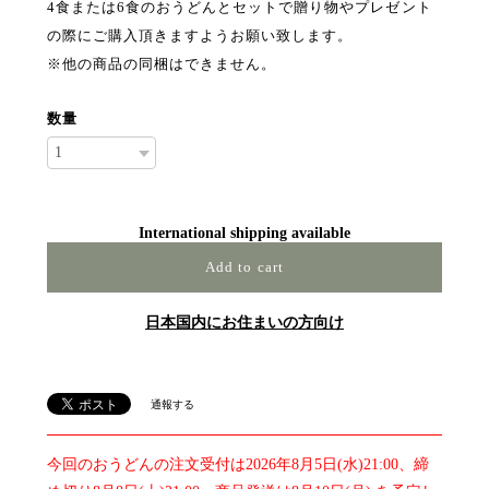
4食または6食のおうどんとセットで贈り物やプレゼント
の際にご購入頂きますようお願い致します。
※他の商品の同梱はできません。
数量
International shipping available
Add to cart
日本国内にお住まいの方向け
通報する
今回のおうどんの注文受付は2026年8月5日(水)21:00、締