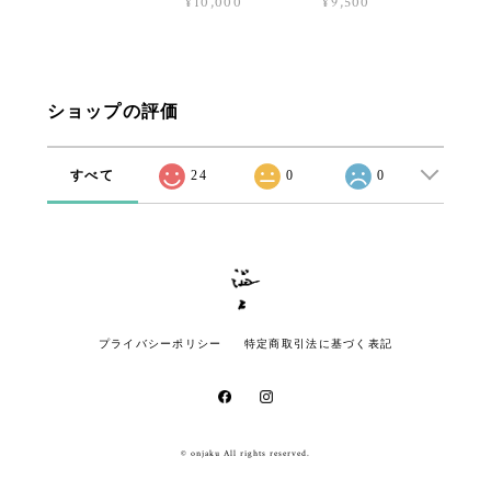
¥10,000
¥9,500
ショップの評価
すべて
24
0
0
プライバシーポリシー
特定商取引法に基づく表記
© onjaku All rights reserved.