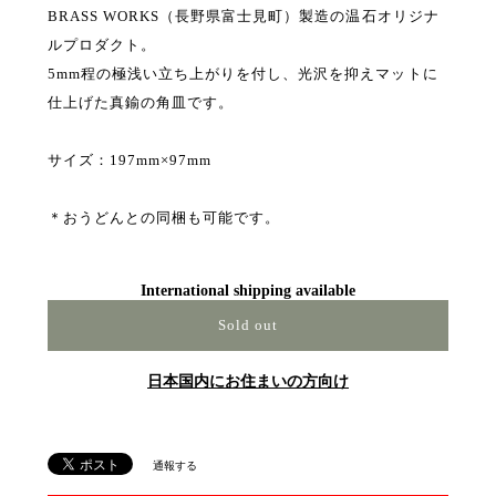
BRASS WORKS（長野県富士見町）製造の温石オリジナ
ルプロダクト。
5mm程の極浅い立ち上がりを付し、光沢を抑えマットに
仕上げた真鍮の角皿です。
サイズ：197mm×97mm
＊おうどんとの同梱も可能です。
International shipping available
Sold out
日本国内にお住まいの方向け
通報する