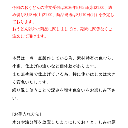
今回のおうどんの注文受付は2026年8月5日(水)21:00、締
め切り8月8日(土)21:00、商品発送は8月10日(月) を予定し
ております。
おうどん以外の商品に関しましては、期間に関係なくご
注文して頂けます。
本品は一点一点製作している為、素材特有の色むら、
小傷、仕上げの違いなど個体差があります。
また無塗装で仕上げている為、特に使いはじめは大き
く変色いたします。
繰り返し使うことで深みを増す色合いをお楽しみ下さ
い。
[お手入れ方法]
水分や油分等を放置したままにしておくと、しみの原